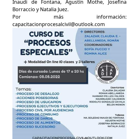
Inaudi de Fontana, Agustín Mothe, Josefina
Borraccio y Natalia Juez.
Por más información:
capacitacionprocesalcivil@outlook.com